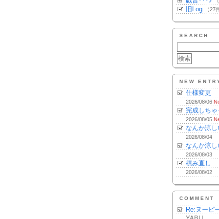
戯言･･･♪
（
旧Log
（27
SEARCH
NEW ENTR
仕様変更
2026/08/06
N
完成しちゃ
2026/08/05
N
なんか涼し
2026/08/04
なんか涼し
2026/08/03
積み直し
2026/08/02
COMMENT
Re:ヌーピ
YABU