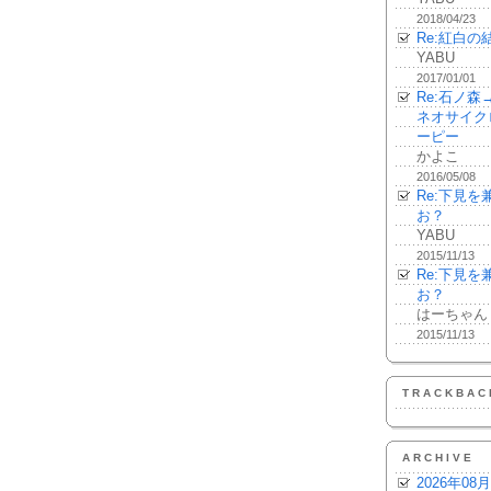
2018/04/23
Re:紅白の
YABU
2017/01/01
Re:石ノ
ネオサイク
ーピー
かよこ
2016/05/08
Re:下見
お？
YABU
2015/11/13
Re:下見
お？
はーちゃん
2015/11/13
TRACKBAC
ARCHIVE
2026年08月