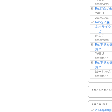
2018/04/23
Re:紅白の
YABU
2017/01/01
Re:石ノ
ネオサイク
ーピー
かよこ
2016/05/08
Re:下見
お？
YABU
2015/11/13
Re:下見
お？
はーちゃん
2015/11/13
TRACKBAC
ARCHIVE
2026年08月