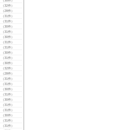
（30件）
（32件）
（28件）
（31件）
（31件）
（30件）
（31件）
（30件）
（31件）
（31件）
（30件）
（31件）
（30件）
（32件）
（28件）
（31件）
（31件）
（30件）
（31件）
（30件）
（31件）
（31件）
（30件）
（31件）
（31件）