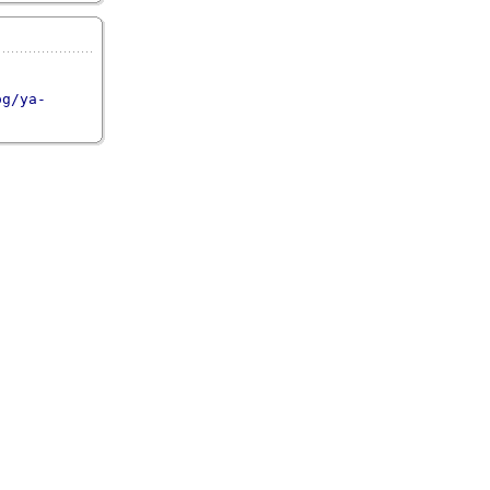
og/ya-