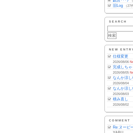
戯言･･･♪
（
旧Log
（27
SEARCH
NEW ENTR
仕様変更
2026/08/06
N
完成しちゃ
2026/08/05
N
なんか涼し
2026/08/04
なんか涼し
2026/08/03
積み直し
2026/08/02
COMMENT
Re:ヌーピ
YABU