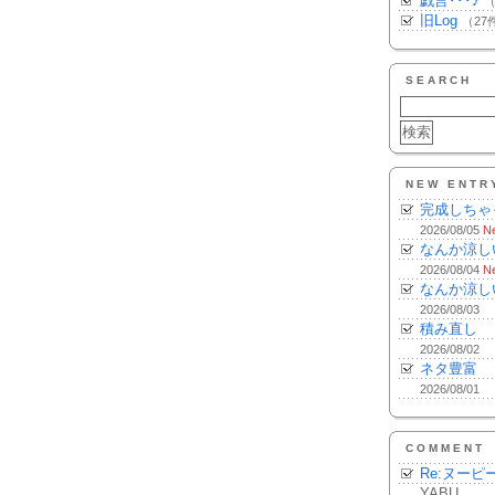
戯言･･･♪
（
旧Log
（27
SEARCH
NEW ENTR
完成しちゃ
2026/08/05
N
なんか涼し
2026/08/04
N
なんか涼し
2026/08/03
積み直し
2026/08/02
ネタ豊富
2026/08/01
COMMENT
Re:ヌーピ
YABU