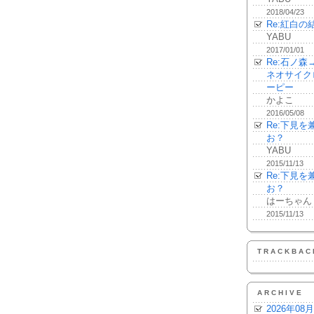
2018/04/23
Re:紅白の
YABU
2017/01/01
Re:石ノ
ネオサイク
ーピー
かよこ
2016/05/08
Re:下見
お？
YABU
2015/11/13
Re:下見
お？
はーちゃん
2015/11/13
TRACKBAC
ARCHIVE
2026年08月