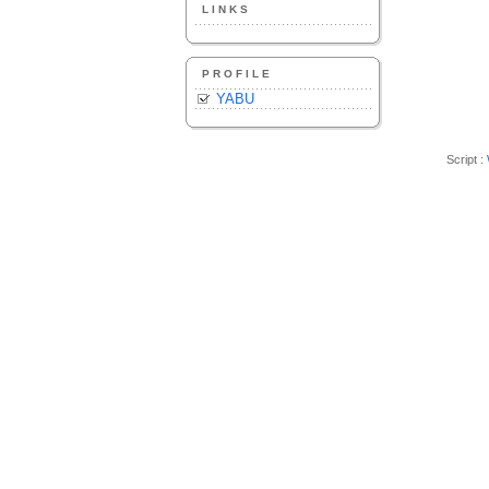
LINKS
PROFILE
YABU
Script :