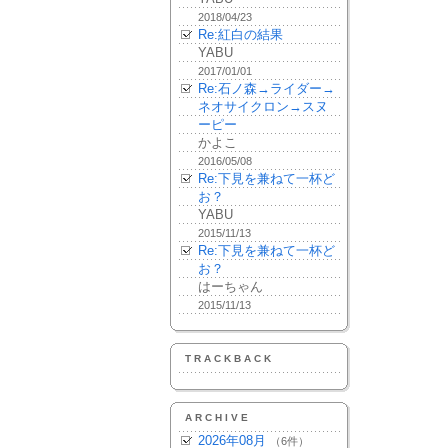
2018/04/23
Re:紅白の結果
YABU
2017/01/01
Re:石ノ森→ライダー→
ネオサイクロン→スヌ
ーピー
かよこ
2016/05/08
Re:下見を兼ねて一杯ど
お？
YABU
2015/11/13
Re:下見を兼ねて一杯ど
お？
はーちゃん
2015/11/13
TRACKBACK
ARCHIVE
2026年08月
（6件）