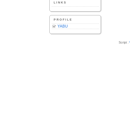
LINKS
PROFILE
YABU
Script :