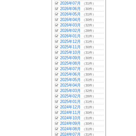
2026年07月
（31件）
2026年06月
（30件）
2026年05月
（31件）
2026年04月
（30件）
2026年03月
（32件）
2026年02月
（28件）
2026年01月
（31件）
2025年12月
（31件）
2025年11月
（30件）
2025年10月
（31件）
2025年09月
（30件）
2025年08月
（31件）
2025年07月
（31件）
2025年06月
（30件）
2025年05月
（31件）
2025年04月
（30件）
2025年03月
（32件）
2025年02月
（28件）
2025年01月
（31件）
2024年12月
（31件）
2024年11月
（30件）
2024年10月
（31件）
2024年09月
（30件）
2024年08月
（31件）
2024年07月
（31件）