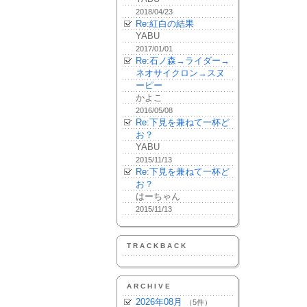
2018/04/23
Re:紅白の結果
YABU
2017/01/01
Re:石ノ森→ライダー→
ネオサイクロン→スヌ
ーピー
かよこ
2016/05/08
Re:下見を兼ねて一杯ど
お？
YABU
2015/11/13
Re:下見を兼ねて一杯ど
お？
はーちゃん
2015/11/13
TRACKBACK
ARCHIVE
2026年08月
（5件）