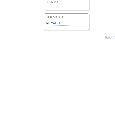
LINKS
PROFILE
YABU
Script :