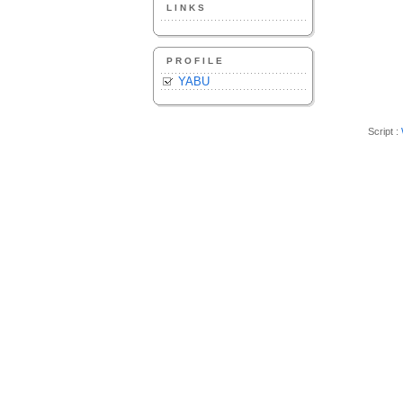
LINKS
PROFILE
YABU
Script :