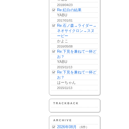
2018/04/23
Re:紅白の結果
YABU
2017/01/01
Re:石ノ森→ライダー→
ネオサイクロン→スヌ
ーピー
かよこ
2016/05/08
Re:下見を兼ねて一杯ど
お？
YABU
2015/11/13
Re:下見を兼ねて一杯ど
お？
はーちゃん
2015/11/13
TRACKBACK
ARCHIVE
2026年08月
（6件）