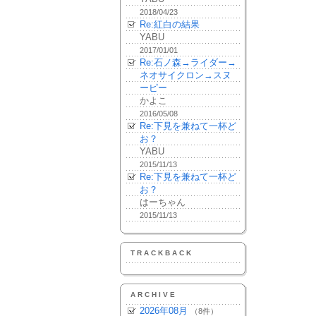
2018/04/23
Re:紅白の結果
YABU
2017/01/01
Re:石ノ森→ライダー→
ネオサイクロン→スヌ
ーピー
かよこ
2016/05/08
Re:下見を兼ねて一杯ど
お？
YABU
2015/11/13
Re:下見を兼ねて一杯ど
お？
はーちゃん
2015/11/13
TRACKBACK
ARCHIVE
2026年08月
（8件）