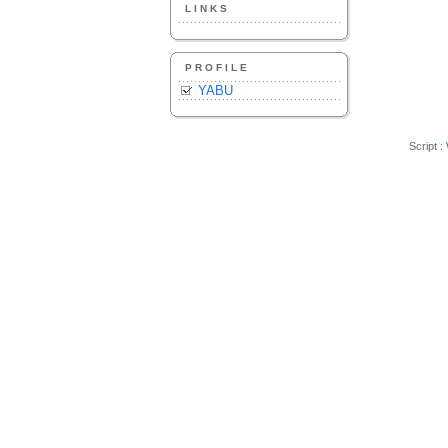
LINKS
PROFILE
YABU
Script :