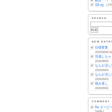
戯言･･･♪
（
旧Log
（27
SEARCH
NEW ENTR
仕様変更
2026/08/06
N
完成しちゃ
2026/08/05
なんか涼し
2026/08/04
なんか涼し
2026/08/03
積み直し
2026/08/02
COMMENT
Re:ヌーピ
YABU