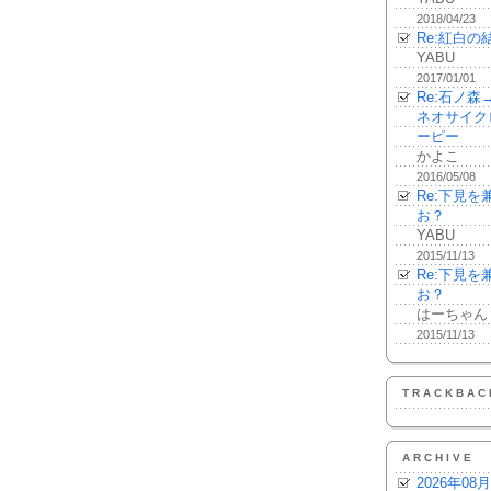
2018/04/23
Re:紅白の
YABU
2017/01/01
Re:石ノ
ネオサイク
ーピー
かよこ
2016/05/08
Re:下見
お？
YABU
2015/11/13
Re:下見
お？
はーちゃん
2015/11/13
TRACKBAC
ARCHIVE
2026年08月