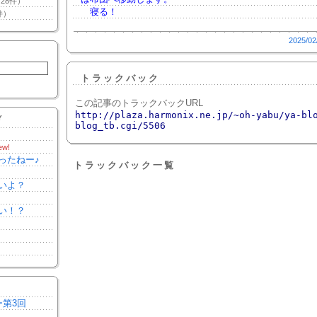
28件）
寝る！
件）
2025/02
トラックバック
この記事のトラックバックURL
http://plaza.harmonix.ne.jp/~oh-yabu/ya-bl
Y
blog_tb.cgi/5506
ew!
ったねー♪
トラックバック一覧
いよ？
い！？
ー第3回