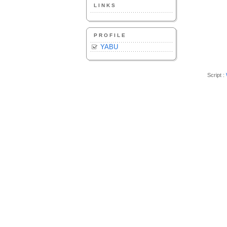
LINKS
PROFILE
YABU
Script :