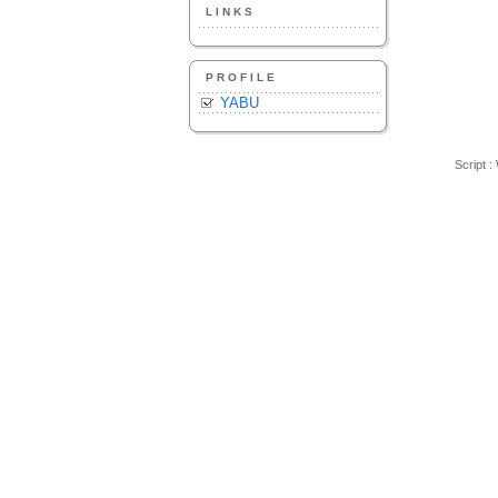
LINKS
PROFILE
YABU
Script :