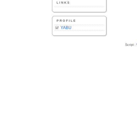
LINKS
PROFILE
YABU
Script :