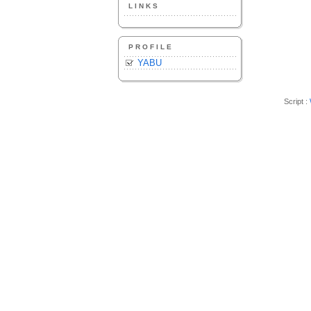
LINKS
PROFILE
YABU
Script :