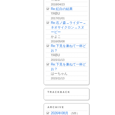
2018/04/23
Re:紅白の結果
YABU
2017/01/01
Re:石ノ森→ライダー→
ネオサイクロン→スヌ
ーピー
かよこ
2016/05/08
Re:下見を兼ねて一杯ど
お？
YABU
2015/11/13
Re:下見を兼ねて一杯ど
お？
はーちゃん
2015/11/13
TRACKBACK
ARCHIVE
2026年08月
（5件）