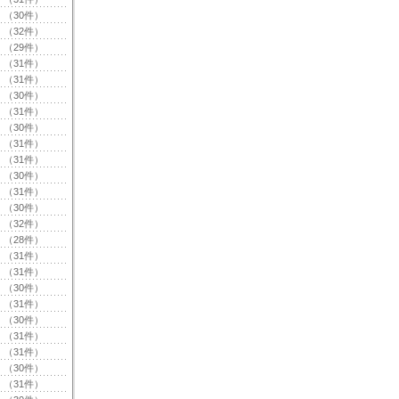
（30件）
（32件）
（29件）
（31件）
（31件）
（30件）
（31件）
（30件）
（31件）
（31件）
（30件）
（31件）
（30件）
（32件）
（28件）
（31件）
（31件）
（30件）
（31件）
（30件）
（31件）
（31件）
（30件）
（31件）