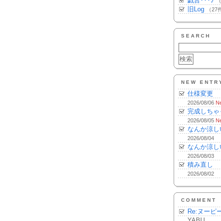
戯言･･･♪
（
旧Log
（27
SEARCH
NEW ENTR
仕様変更
2026/08/06
N
完成しちゃ
2026/08/05
N
なんか涼し
2026/08/04
なんか涼し
2026/08/03
積み直し
2026/08/02
COMMENT
Re:ヌーピ
YABU