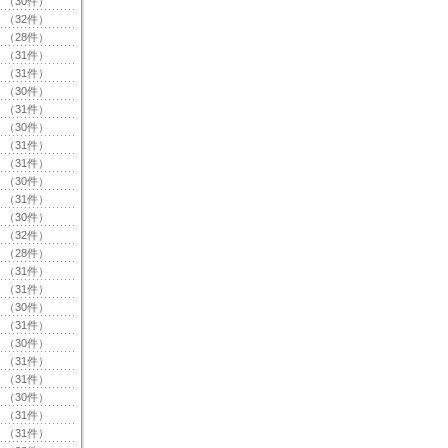
（30件）
（32件）
（28件）
（31件）
（31件）
（30件）
（31件）
（30件）
（31件）
（31件）
（30件）
（31件）
（30件）
（32件）
（28件）
（31件）
（31件）
（30件）
（31件）
（30件）
（31件）
（31件）
（30件）
（31件）
（31件）