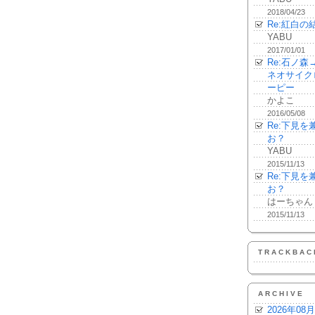
2018/04/23
Re:紅白の
YABU
2017/01/01
Re:石ノ
ネオサイク
ーピー
かよこ
2016/05/08
Re:下見
お？
YABU
2015/11/13
Re:下見
お？
はーちゃん
2015/11/13
TRACKBAC
ARCHIVE
2026年08月