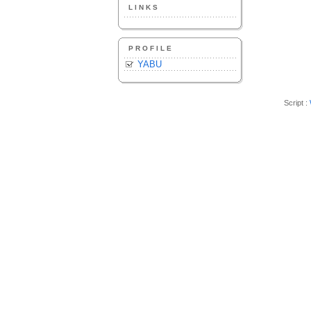
LINKS
PROFILE
YABU
Script :