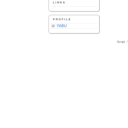
LINKS
PROFILE
YABU
Script :