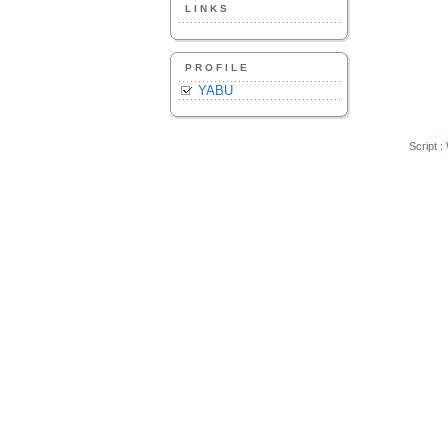
LINKS
PROFILE
YABU
Script :