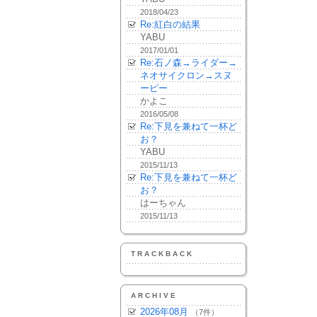
2018/04/23
Re:紅白の結果
YABU
2017/01/01
Re:石ノ森→ライダー→
ネオサイクロン→スヌ
ーピー
かよこ
2016/05/08
Re:下見を兼ねて一杯ど
お？
YABU
2015/11/13
Re:下見を兼ねて一杯ど
お？
はーちゃん
2015/11/13
TRACKBACK
ARCHIVE
2026年08月
（7件）