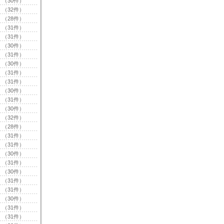
（30件）
（32件）
（28件）
（31件）
（31件）
（30件）
（31件）
（30件）
（31件）
（31件）
（30件）
（31件）
（30件）
（32件）
（28件）
（31件）
（31件）
（30件）
（31件）
（30件）
（31件）
（31件）
（30件）
（31件）
（31件）