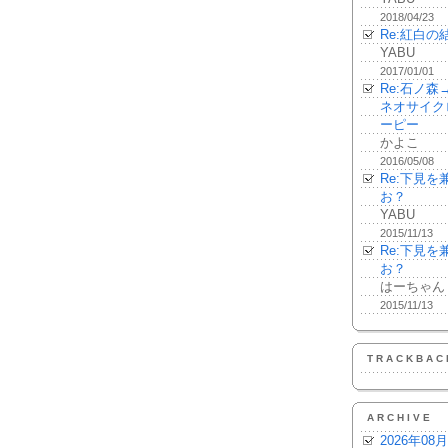
2018/04/23
Re:紅白の
YABU
2017/01/01
Re:石ノ
ネオサイク
ーピー
かよこ
2016/05/08
Re:下見
お？
YABU
2015/11/13
Re:下見
お？
はーちゃん
2015/11/13
TRACKBAC
ARCHIVE
2026年08月