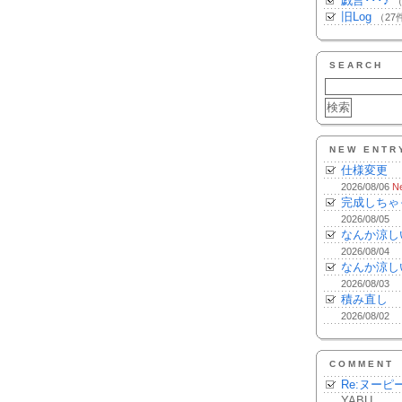
戯言･･･♪
（
旧Log
（27
SEARCH
NEW ENTR
仕様変更
2026/08/06
N
完成しちゃ
2026/08/05
なんか涼し
2026/08/04
なんか涼し
2026/08/03
積み直し
2026/08/02
COMMENT
Re:ヌーピ
YABU