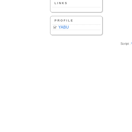
LINKS
PROFILE
YABU
Script :