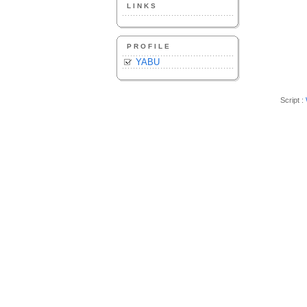
LINKS
PROFILE
YABU
Script :