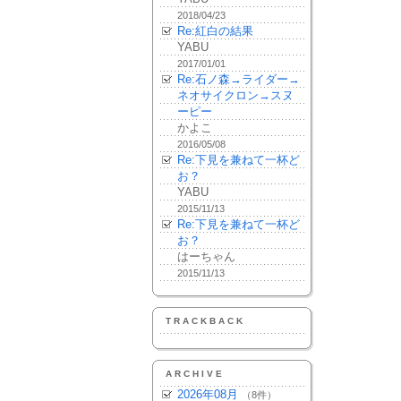
2018/04/23
Re:紅白の結果
YABU
2017/01/01
Re:石ノ森→ライダー→
ネオサイクロン→スヌ
ーピー
かよこ
2016/05/08
Re:下見を兼ねて一杯ど
お？
YABU
2015/11/13
Re:下見を兼ねて一杯ど
お？
はーちゃん
2015/11/13
TRACKBACK
ARCHIVE
2026年08月
（8件）