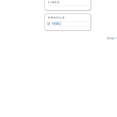
LINKS
PROFILE
YABU
Script :