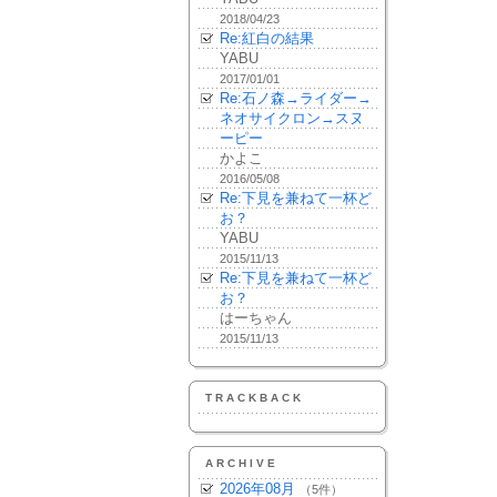
2018/04/23
Re:紅白の結果
YABU
2017/01/01
Re:石ノ森→ライダー→
ネオサイクロン→スヌ
ーピー
かよこ
2016/05/08
Re:下見を兼ねて一杯ど
お？
YABU
2015/11/13
Re:下見を兼ねて一杯ど
お？
はーちゃん
2015/11/13
TRACKBACK
ARCHIVE
2026年08月
（5件）