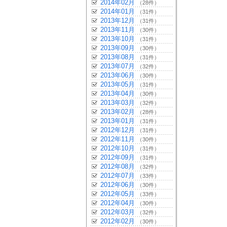
2014年02月
（28件）
2014年01月
（31件）
2013年12月
（31件）
2013年11月
（30件）
2013年10月
（31件）
2013年09月
（30件）
2013年08月
（31件）
2013年07月
（32件）
2013年06月
（30件）
2013年05月
（31件）
2013年04月
（30件）
2013年03月
（32件）
2013年02月
（28件）
2013年01月
（31件）
2012年12月
（31件）
2012年11月
（30件）
2012年10月
（31件）
2012年09月
（31件）
2012年08月
（32件）
2012年07月
（33件）
2012年06月
（30件）
2012年05月
（33件）
2012年04月
（30件）
2012年03月
（32件）
2012年02月
（30件）