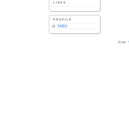
LINKS
PROFILE
YABU
Script :