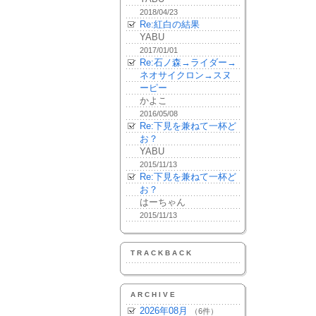
2018/04/23
Re:紅白の結果
YABU
2017/01/01
Re:石ノ森→ライダー→
ネオサイクロン→スヌ
ーピー
かよこ
2016/05/08
Re:下見を兼ねて一杯ど
お？
YABU
2015/11/13
Re:下見を兼ねて一杯ど
お？
はーちゃん
2015/11/13
TRACKBACK
ARCHIVE
2026年08月
（6件）