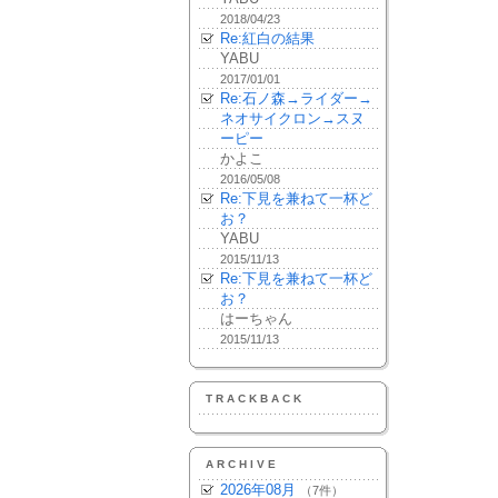
2018/04/23
Re:紅白の結果
YABU
2017/01/01
Re:石ノ森→ライダー→
ネオサイクロン→スヌ
ーピー
かよこ
2016/05/08
Re:下見を兼ねて一杯ど
お？
YABU
2015/11/13
Re:下見を兼ねて一杯ど
お？
はーちゃん
2015/11/13
TRACKBACK
ARCHIVE
2026年08月
（7件）