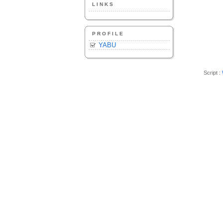
LINKS
PROFILE
YABU
Script :