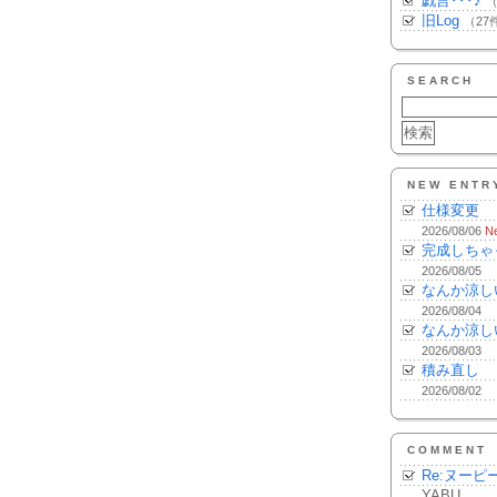
戯言･･･♪
（
旧Log
（27
SEARCH
NEW ENTR
仕様変更
2026/08/06
N
完成しちゃ
2026/08/05
なんか涼し
2026/08/04
なんか涼し
2026/08/03
積み直し
2026/08/02
COMMENT
Re:ヌーピ
YABU