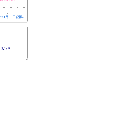
/30(月)
日記帳♪
og/ya-