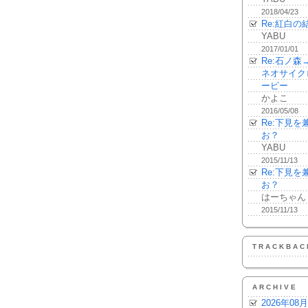
2018/04/23
Re:紅白の
YABU
2017/01/01
Re:石ノ
ネオサイク
ーピー
かよこ
2016/05/08
Re:下見
お？
YABU
2015/11/13
Re:下見
お？
はーちゃん
2015/11/13
TRACKBAC
ARCHIVE
2026年08月