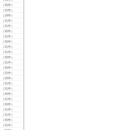
（30件）
（32件）
（29件）
（31件）
（31件）
（30件）
（31件）
（30件）
（31件）
（31件）
（30件）
（31件）
（30件）
（32件）
（28件）
（31件）
（31件）
（30件）
（31件）
（30件）
（31件）
（31件）
（30件）
（31件）