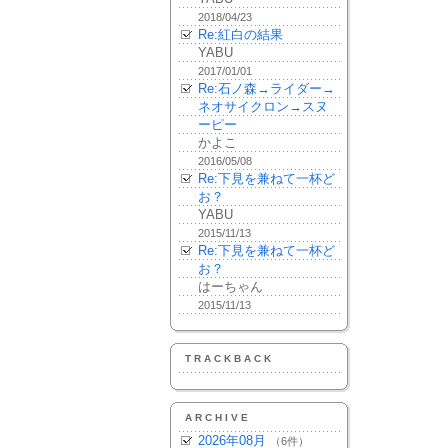
2018/04/23
Re:紅白の結果
YABU
2017/01/01
Re:石ノ森→ライダー→
ネオサイクロン→スヌ
ーピー
かよこ
2016/05/08
Re:下見を兼ねて一杯ど
お？
YABU
2015/11/13
Re:下見を兼ねて一杯ど
お？
はーちゃん
2015/11/13
TRACKBACK
ARCHIVE
2026年08月
（6件）