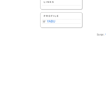
LINKS
PROFILE
YABU
Script :