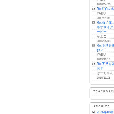
2018/04/23
Re:紅白の
YABU
2017/01/01
Re:石ノ
ネオサイク
ーピー
かよこ
2016/05/08
Re:下見
お？
YABU
2015/11/13
Re:下見
お？
はーちゃん
2015/11/13
TRACKBAC
ARCHIVE
2026年08月