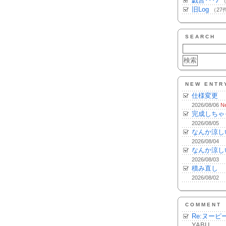
戯言･･･♪
（
旧Log
（27
SEARCH
NEW ENTR
仕様変更
2026/08/06
N
完成しちゃ
2026/08/05
なんか涼し
2026/08/04
なんか涼し
2026/08/03
積み直し
2026/08/02
COMMENT
Re:ヌーピ
YABU