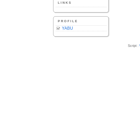
LINKS
PROFILE
YABU
Script :