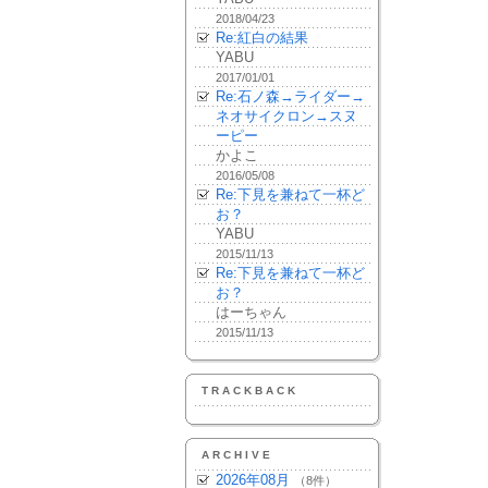
2018/04/23
Re:紅白の結果
YABU
2017/01/01
Re:石ノ森→ライダー→
ネオサイクロン→スヌ
ーピー
かよこ
2016/05/08
Re:下見を兼ねて一杯ど
お？
YABU
2015/11/13
Re:下見を兼ねて一杯ど
お？
はーちゃん
2015/11/13
TRACKBACK
ARCHIVE
2026年08月
（8件）