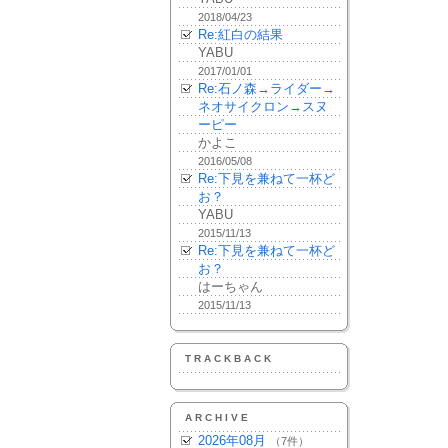
2018/04/23
Re:紅白の結果
YABU
2017/01/01
Re:石ノ森→ライダー→
ネオサイクロン→スヌ
ーピー
かよこ
2016/05/08
Re:下見を兼ねて一杯ど
お？
YABU
2015/11/13
Re:下見を兼ねて一杯ど
お？
はーちゃん
2015/11/13
TRACKBACK
ARCHIVE
2026年08月
（7件）