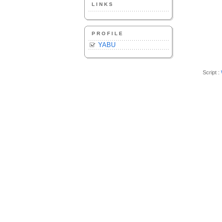
LINKS
PROFILE
YABU
Script :