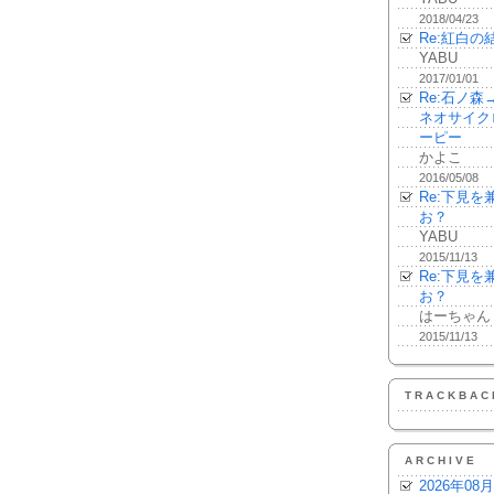
2018/04/23
Re:紅白の
YABU
2017/01/01
Re:石ノ
ネオサイク
ーピー
かよこ
2016/05/08
Re:下見
お？
YABU
2015/11/13
Re:下見
お？
はーちゃん
2015/11/13
TRACKBAC
ARCHIVE
2026年08月