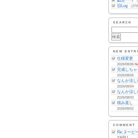
戯言･･･♪
（
旧Log
（27
SEARCH
NEW ENTR
仕様変更
2026/08/06
N
完成しちゃ
2026/08/05
なんか涼し
2026/08/04
なんか涼し
2026/08/03
積み直し
2026/08/02
COMMENT
Re:ヌーピ
YABU