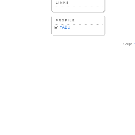
LINKS
PROFILE
YABU
Script :