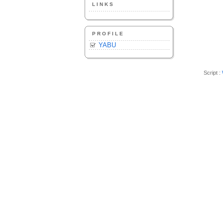
LINKS
PROFILE
YABU
Script :