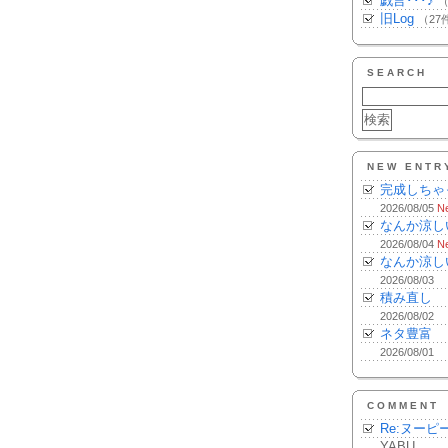
戯言･･･♪
（
旧Log
（27
SEARCH
NEW ENTR
完成しちゃ
2026/08/05
N
なんか涼し
2026/08/04
N
なんか涼し
2026/08/03
積み直し
2026/08/02
ネタ豊富
2026/08/01
COMMENT
Re:ヌーピ
YABU