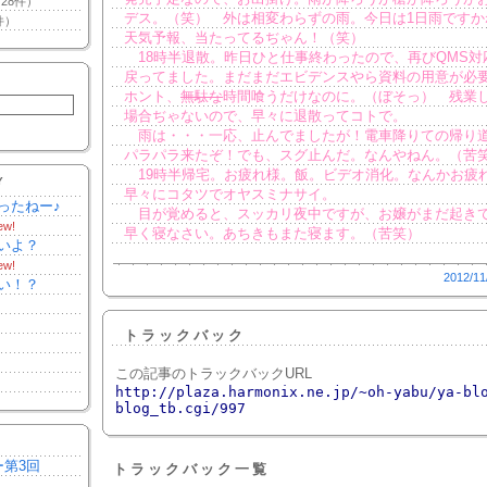
28件）
デス。（笑） 外は相変わらずの雨。今日は1日雨ですか
件）
天気予報、当たってるぢゃん！（笑）
18時半退散。昨日ひと仕事終わったので、再びQMS対
戻ってました。まだまだエビデンスやら資料の用意が必
ホント、
無駄な
時間喰うだけなのに。（ぼそっ） 残業
場合ぢゃないので、早々に退散ってコトで。
雨は・・・一応、止んでましたが！電車降りての帰り
パラパラ来たぞ！でも、スグ止んだ。なんやねん。（苦
19時半帰宅。お疲れ様。飯。ビデオ消化。なんかお疲
Y
早々にコタツでオヤスミナサイ。
ったねー♪
目が覚めると、スッカリ夜中ですが、お嬢がまだ起き
ew!
早く寝なさい。あちきもまた寝ます。（苦笑）
いよ？
ew!
2012/11
い！？
トラックバック
この記事のトラックバックURL
http://plaza.harmonix.ne.jp/~oh-yabu/ya-bl
blog_tb.cgi/997
ー第3回
トラックバック一覧