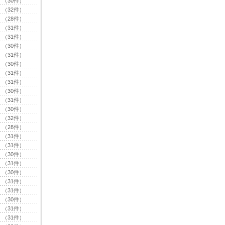
（30件）
（32件）
（28件）
（31件）
（31件）
（30件）
（31件）
（30件）
（31件）
（31件）
（30件）
（31件）
（30件）
（32件）
（28件）
（31件）
（31件）
（30件）
（31件）
（30件）
（31件）
（31件）
（30件）
（31件）
（31件）