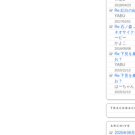
2018/04/23
Re:紅白の
YABU
2017/01/01
Re:石ノ
ネオサイク
ーピー
かよこ
2016/05/08
Re:下見
お？
YABU
2015/11/13
Re:下見
お？
はーちゃん
2015/11/13
TRACKBAC
ARCHIVE
2026年08月