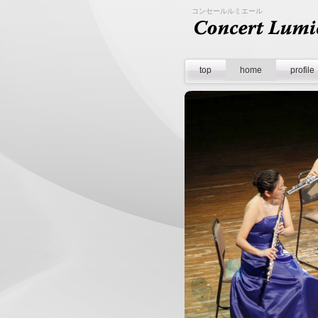
コンセールルミエール
top
home
profile