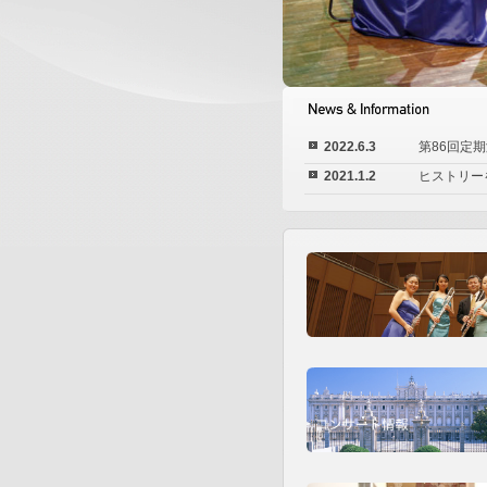
2022.6.3
第86回定
2021.1.2
ヒストリー