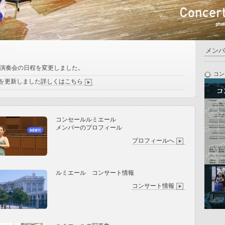
メン
期演奏会の日程を変更しました。
コン
を更新しました
詳しくはこちら
コンセールルミエール
メンバーのプロフィール
プロフィールへ
ルミエール コンサート情報
コンサート情報