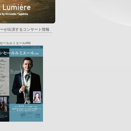
バーが出演するコンサート情報
セールルミエール#86