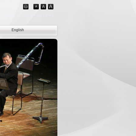
トアンサンブル コンセールルミエール
English