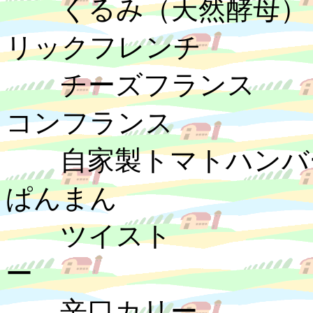
くるみ（天然酵
リックフレンチ
チーズフラン
コンフランス
自家製トマトハン
ぱんまん 
ツイスト
ー １
辛口カリー