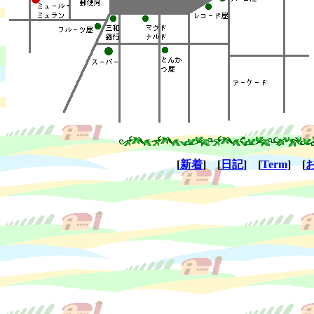
[
新着
] [
日記
] [
Term
] [