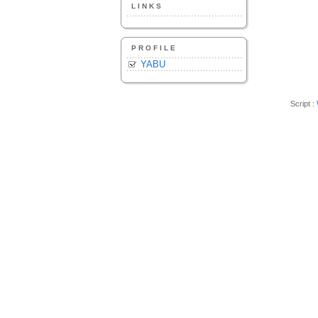
LINKS
PROFILE
YABU
Script :