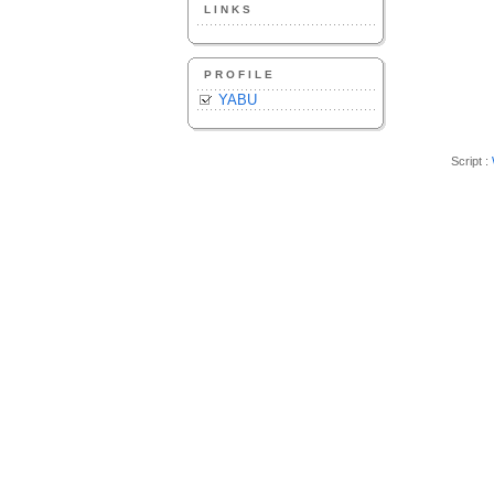
LINKS
PROFILE
YABU
Script :