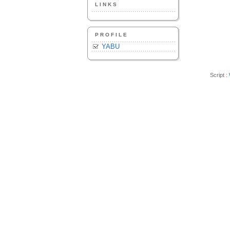
LINKS
PROFILE
YABU
Script :