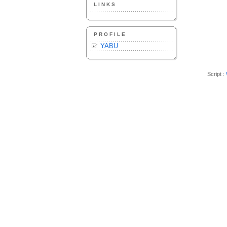
LINKS
PROFILE
YABU
Script :