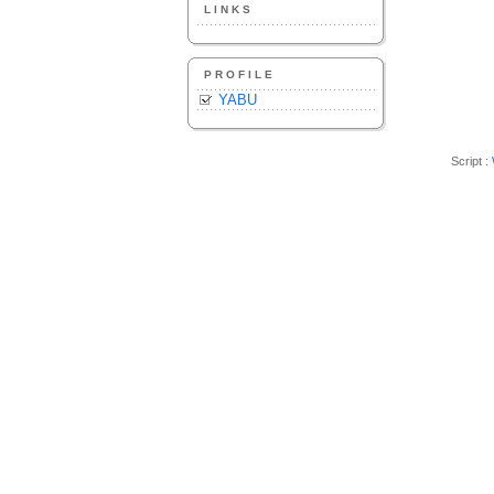
LINKS
PROFILE
YABU
Script :