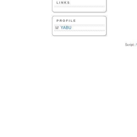
LINKS
PROFILE
YABU
Script :