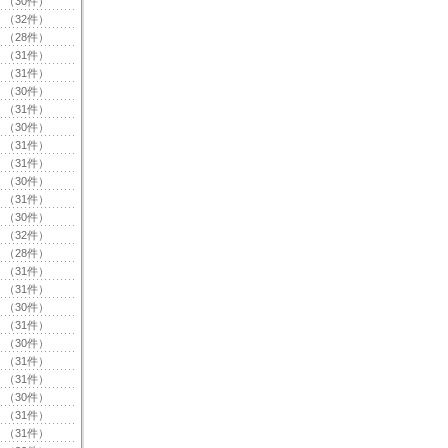
（30件）
（32件）
（28件）
（31件）
（31件）
（30件）
（31件）
（30件）
（31件）
（31件）
（30件）
（31件）
（30件）
（32件）
（28件）
（31件）
（31件）
（30件）
（31件）
（30件）
（31件）
（31件）
（30件）
（31件）
（31件）