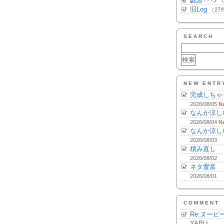
戯言･･･♪
（
旧Log
（27
SEARCH
NEW ENTR
完成しちゃ
2026/08/05
N
なんか涼し
2026/08/04
N
なんか涼し
2026/08/03
積み直し
2026/08/02
ネタ豊富
2026/08/01
COMMENT
Re:ヌーピ
YABU