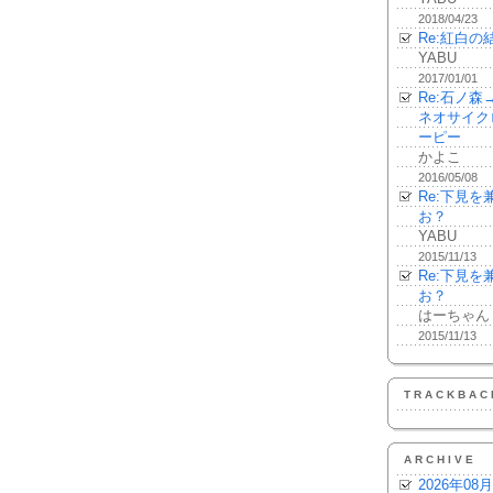
2018/04/23
Re:紅白の
YABU
2017/01/01
Re:石ノ
ネオサイク
ーピー
かよこ
2016/05/08
Re:下見
お？
YABU
2015/11/13
Re:下見
お？
はーちゃん
2015/11/13
TRACKBAC
ARCHIVE
2026年08月