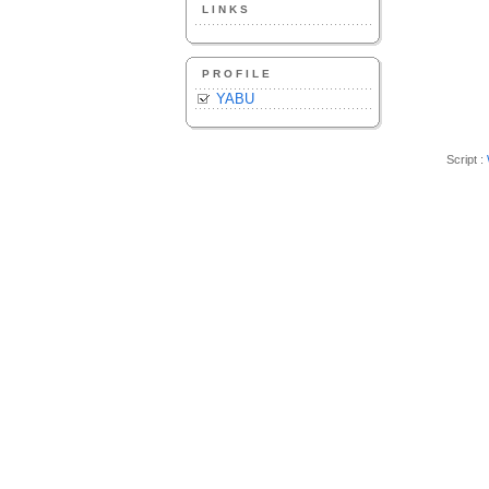
LINKS
PROFILE
YABU
Script :