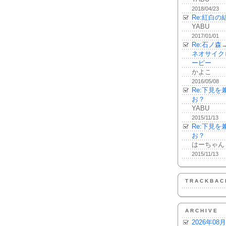
2018/04/23
Re:紅白の
YABU
2017/01/01
Re:石ノ
ネオサイク
ーピー
かよこ
2016/05/08
Re:下見
お？
YABU
2015/11/13
Re:下見
お？
はーちゃん
2015/11/13
TRACKBAC
ARCHIVE
2026年08月