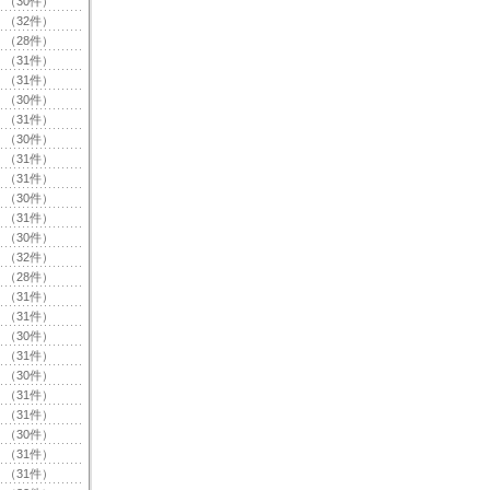
（30件）
（32件）
（28件）
（31件）
（31件）
（30件）
（31件）
（30件）
（31件）
（31件）
（30件）
（31件）
（30件）
（32件）
（28件）
（31件）
（31件）
（30件）
（31件）
（30件）
（31件）
（31件）
（30件）
（31件）
（31件）