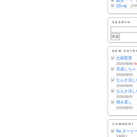
戯言･･･♪
（
旧Log
（27
SEARCH
NEW ENTR
仕様変更
2026/08/06
N
完成しちゃ
2026/08/05
なんか涼し
2026/08/04
なんか涼し
2026/08/03
積み直し
2026/08/02
COMMENT
Re:ヌーピ
YABU