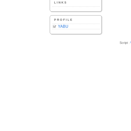
LINKS
PROFILE
YABU
Script :