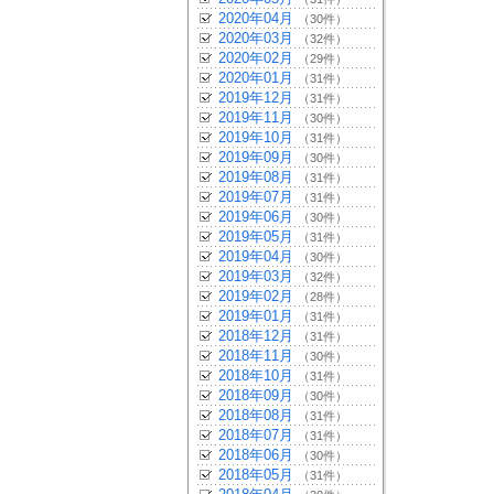
2020年04月
（30件）
2020年03月
（32件）
2020年02月
（29件）
2020年01月
（31件）
2019年12月
（31件）
2019年11月
（30件）
2019年10月
（31件）
2019年09月
（30件）
2019年08月
（31件）
2019年07月
（31件）
2019年06月
（30件）
2019年05月
（31件）
2019年04月
（30件）
2019年03月
（32件）
2019年02月
（28件）
2019年01月
（31件）
2018年12月
（31件）
2018年11月
（30件）
2018年10月
（31件）
2018年09月
（30件）
2018年08月
（31件）
2018年07月
（31件）
2018年06月
（30件）
2018年05月
（31件）