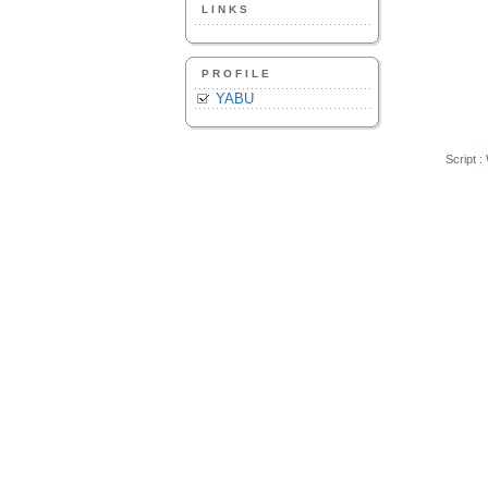
LINKS
PROFILE
YABU
Script :