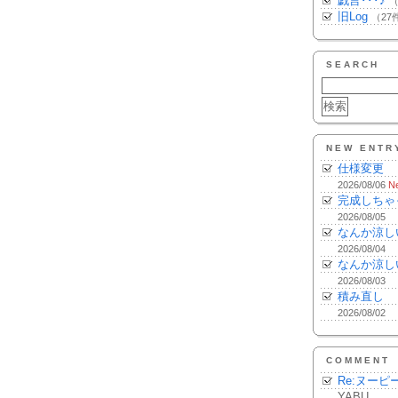
戯言･･･♪
（
旧Log
（27
SEARCH
NEW ENTR
仕様変更
2026/08/06
N
完成しちゃ
2026/08/05
なんか涼し
2026/08/04
なんか涼し
2026/08/03
積み直し
2026/08/02
COMMENT
Re:ヌーピ
YABU