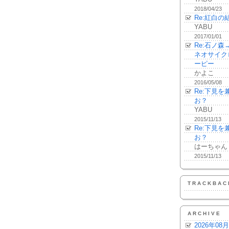
2018/04/23
Re:紅白の
YABU
2017/01/01
Re:石ノ
ネオサイク
ーピー
かよこ
2016/05/08
Re:下見
お？
YABU
2015/11/13
Re:下見
お？
はーちゃん
2015/11/13
TRACKBAC
ARCHIVE
2026年08月