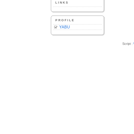
LINKS
PROFILE
YABU
Script :