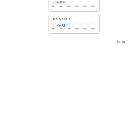
LINKS
PROFILE
YABU
Script :