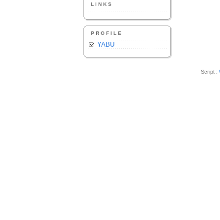
LINKS
PROFILE
YABU
Script :