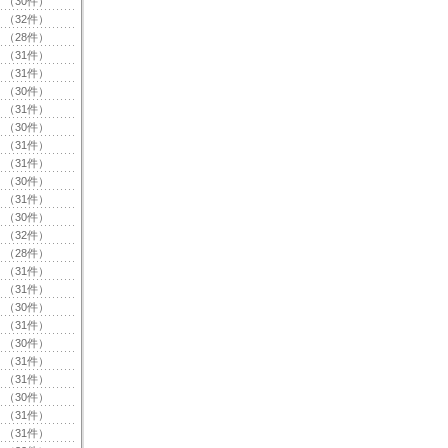
（30件）
（32件）
（28件）
（31件）
（31件）
（30件）
（31件）
（30件）
（31件）
（31件）
（30件）
（31件）
（30件）
（32件）
（28件）
（31件）
（31件）
（30件）
（31件）
（30件）
（31件）
（31件）
（30件）
（31件）
（31件）