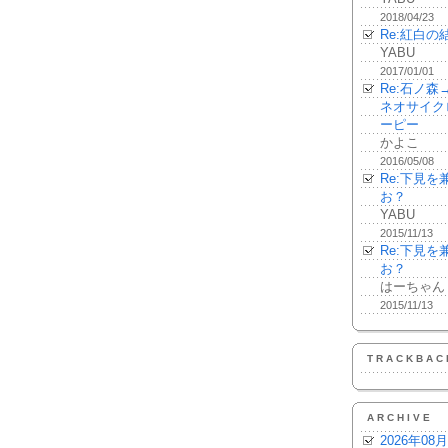
2018/04/23
Re:紅白の
YABU
2017/01/01
Re:石ノ
ネオサイク
ーピー
かよこ
2016/05/08
Re:下見
お？
YABU
2015/11/13
Re:下見
お？
はーちゃん
2015/11/13
TRACKBAC
ARCHIVE
2026年08月