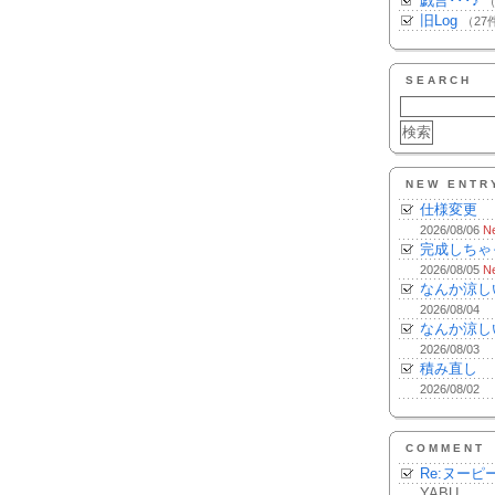
戯言･･･♪
（
旧Log
（27
SEARCH
NEW ENTR
仕様変更
2026/08/06
N
完成しちゃ
2026/08/05
N
なんか涼し
2026/08/04
なんか涼し
2026/08/03
積み直し
2026/08/02
COMMENT
Re:ヌーピ
YABU